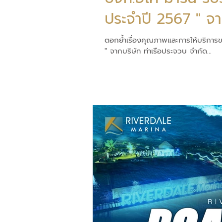
ประ
ตอกย้ำเรื่องคุณภาพและการให้บริการขอ
" จากบริษัท ท่าเรือประจวบ จำกัด...