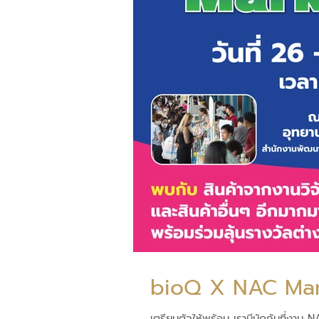
bioQ X NAC Mar
เตรียมตัวให้พร้อม เรามีนัดกันที่