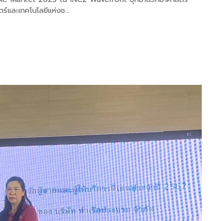
์และเทคโนโลยีแห่งช...