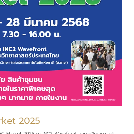
ket 2025
งาน NAC Market 2025 ณ INC2 Wavefront อุทยานวิทยาศาสตร์