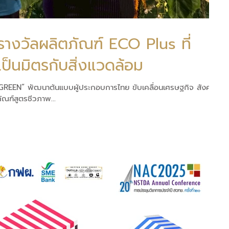
บรางวัลผลิตภัณฑ์ ECO Plus ที่
ป็นมิตรกับสิ่งแวดล้อม
REEN” พัฒนาต้นแบบผู้ประกอบการไทย ขับเคลื่อนเศรษฐกิจ สังคม
ัณฑ์สูตรชีวภาพ...