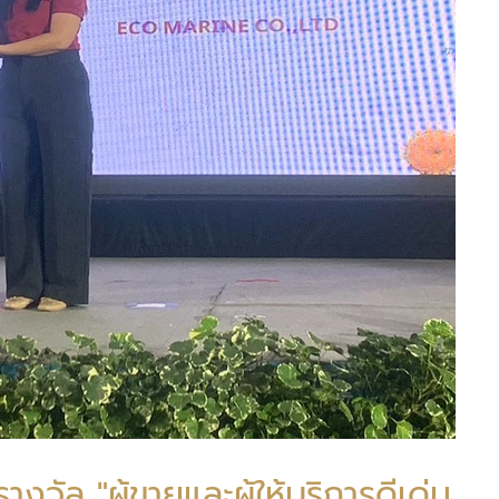
างวัล "ผู้ขายและผู้ให้บริการดีเด่น