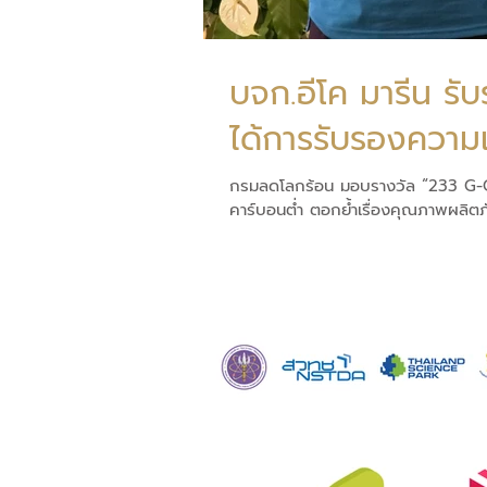
บจก.อีโค มารีน รั
ได้การรับรองความเ
กรมลดโลกร้อน มอบรางวัล “233 G-G
คาร์บอนต่ำ ตอกย้ำเรื่องคุณภาพผลิตภ