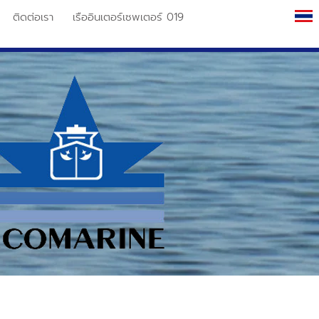
ติดต่อเรา
เรืออินเตอร์เซพเตอร์ 019