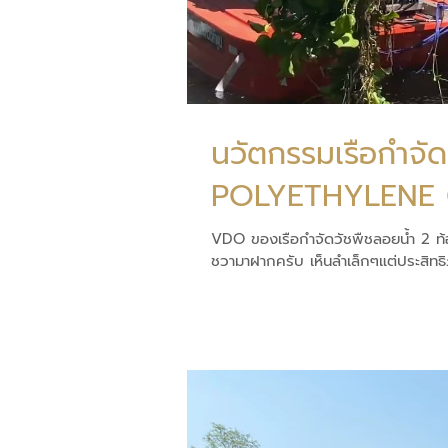
นวัตกรรมเรือกำจัด
POLYETHYLENE
VDO ของเรือกำจัดวัชพืชลอยน้ำ 2
ชวามาฝากครับ เห็นลำเล็กๆแต่ประสิทธ