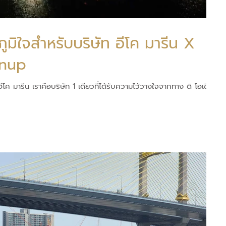
ูมิใจสำหรับบริษัท อีโค มารีน X
anup
ีโค มารีน เราคือบริษัท 1 เดียวที่ได้รับความไว้วางใจจากทาง ดิ โอเชียน