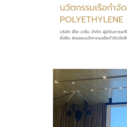
นวัตกรรมเรือกำจัด
POLYETHYLENE
บริษัท อีโค มารีน จำกัด ผู้นำในการแ
ยั่งยืน ส่งมอบนวัตกรรมเรือกำจัดวัชพื