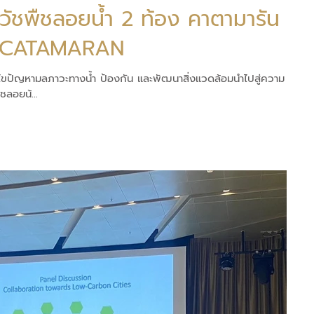
วัชพืชลอยน้ำ 2 ท้อง คาตามารัน
 CATAMARAN
ก้ไขปัญหามลภาวะทางน้ำ ป้องกัน และพัฒนาสิ่งแวดล้อมนำไปสู่ความ
ชลอยน้...