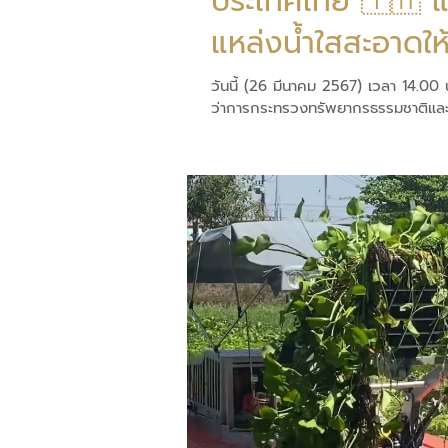
ประเทศไทย 🇹🇭 แก้ปัญหาขยะทะเลสู่อ่าวไทย มุ่งสร้าง
แหล่งน้ำใสสะอาดใ
วันนี้ (26 มีนาคม 2567) เวลา 14.0
ว่าการกระทรวงทรัพยากรธรรมชาติและสิ