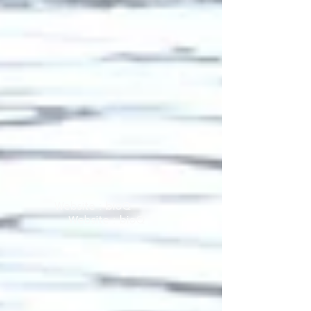
Website : bioQ
Website : bioQ