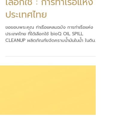
มาตรฐานของ bioQ ที่
หน่วยงานระดับประเทศยัง
เลือกใช้ : การท่าเรือแห่ง
ประเทศไทย
ขอขอบพระคุณ ท่าเรือแหลมฉบัง การท่าเรือแห่ง
ประเทศไทย ที่ได้เลือกใช้ bioQ OIL SPILL
CLEANUP ผลิตภัณฑ์ขจัดคราบน้ำมันในน้ำ ในดิน
และชายหาด...