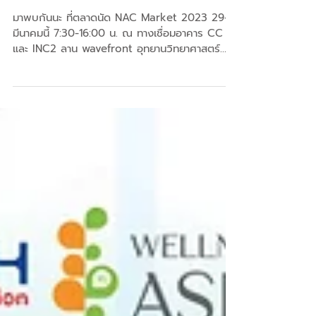
เท่านั้น พร้อมโปรราคา
พิเศษ
มาพบกันนะ ที่ตลาดนัด NAC Market 2023 29-31
มีนาคมนี้ 7:30-16:00 น. ณ ทางเชื่อมอาคาร CC
และ INC2 ลาน wavefront อุทยานวิทยาศาสตร์
ประเทศไทย...