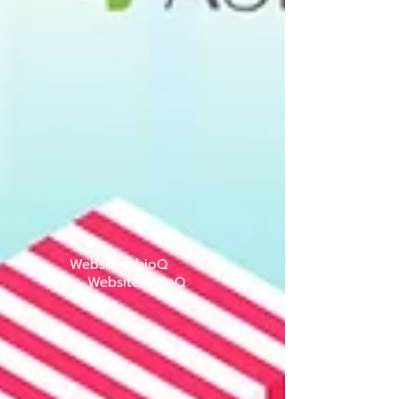
Website : bioQ
Website : bioQ