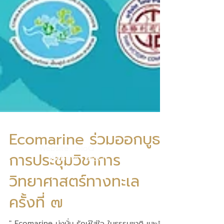
Website : bioQ
Ecomarine ร่วมออกบูธ
Website : bioQ
การประชุมวิชาการ
วิทยาศาสตร์ทางทะเล