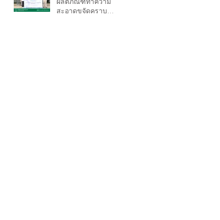
ผลิตภัณฑ์ทำความ
สะอาดขจัดคราบ
น้ำมันสูตรชีวภาพ ให้
กับเขตยานนาวา เพื่อ
ประโยขน์ที่ดีต่อสิ่ง
แวดล้อมและผู้ใช้งาน