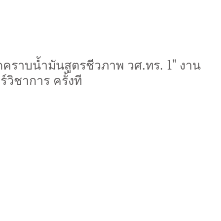
ดคราบน้ำมันสูตรชีวภาพ วศ.ทร. 1" งาน
วิชาการ ครั้งที