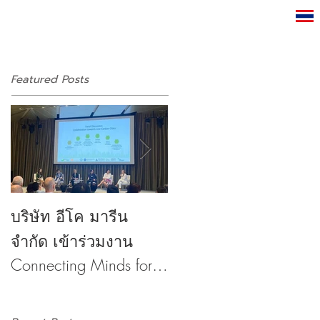
Featured Posts
บริษัท อีโค มารีน
บริษัท อีโค มารีน
จำกัด เข้าร่วมงาน
จำกัด เปิดบ้านต้อนรับ
Connecting Minds for
ภาคเอกชน ที่ใส่ใจใน
Low-Carbon Cities
เรื่องสิ่งแวดล้อม