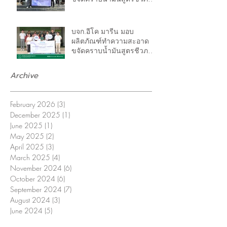
ให้กับเทศบาลตำบลแหลม
ฟ้าผ่า
บจก.อีโค มารีน มอบ
ผลิตภัณฑ์ทำความสะอาด
ขจัดคราบน้ำมันสูตรชีวภาพ
ให้กับเขตยานนาวา เพื่อประ
โยขน์ที่ดีต่อสิ่งแวดล้อมและ
Archive
ผู้ใช้งาน
February 2026
(3)
3 posts
December 2025
(1)
1 post
June 2025
(1)
1 post
May 2025
(2)
2 posts
April 2025
(3)
3 posts
March 2025
(4)
4 posts
November 2024
(6)
6 posts
October 2024
(6)
6 posts
September 2024
(7)
7 posts
August 2024
(3)
3 posts
June 2024
(5)
5 posts
March 2024
(2)
2 posts