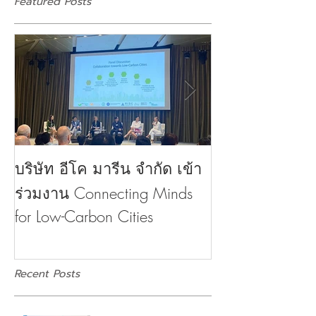
Featured Posts
บริษัท อีโค มารีน จำกัด เข้า
บริษัท อีโค มาร
ร่วมงาน Connecting Minds
บ้านต้อนรับภาค
for Low-Carbon Cities
ใส่ใจในเรื่องสิ
Recent Posts