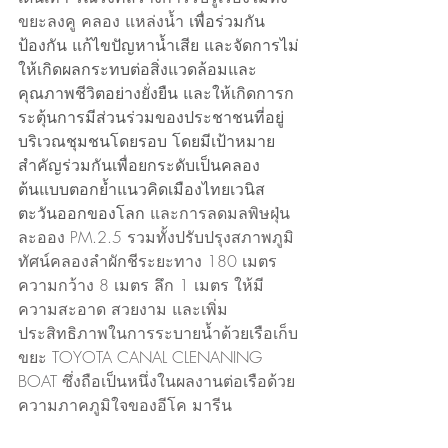
ขยะลงคู คลอง แหล่งน้ำ 
เพื่อร่วมกัน
ป้องกัน แก้ไขปัญหาน้ำเสีย และจัดการไม่
ให้เกิดผลกระทบต่อสิ่งแวดล้อมและ
คุณภาพชีวิตอย่างยั่งยืน และให้เกิดการก
ระตุ้นการมีส่วนร่วมของประชาชนที่อยู่
บริเวณชุมชนโดยรอบ โดยมีเป้าหมาย
สำคัญร่วมกันเพื่อยกระดับเป็นคลอง
ต้นแบบตอกย้ำแนวคิดเมืองไทยเวนิส
ตะวันออกของโลก 
และการลดมลพิษฝุ่น
ละออง PM.2.5 รวมทั้งปรับปรุงสภาพภูมิ
ทัศน์คลองลำผักชีระยะทาง 180 เมตร 
ความกว้าง 8 เมตร ลึก 1 เมตร ให้มี
ความสะอาด สวยงาม และเพิ่ม
ประสิทธิภาพในการระบายน้ำด้วยเรือเก็บ
ขยะ TOYOTA CANAL CLENANING 
BOAT ซึ่งถือเป็นหนึ่งในผลงานต่อเรือด้วย
ความภาคภูมิใจของอีโค มารีน