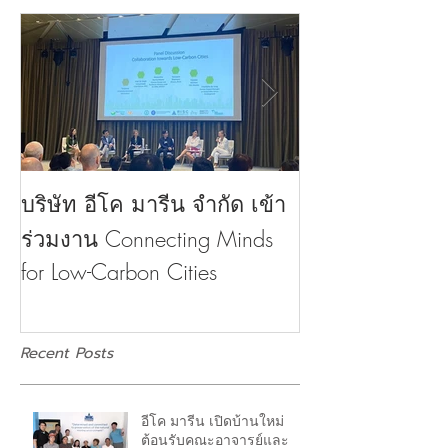
บริษัท อีโค มารีน จำกัด เข้า
บริษัท อีโค มาร
ร่วมงาน Connecting Minds
บ้านต้อนรับภาค
for Low-Carbon Cities
ใส่ใจในเรื่องสิ
Recent Posts
อีโค มารีน เปิดบ้านใหม่
ต้อนรับคณะอาจารย์และ