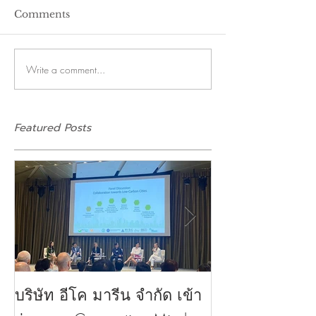
Comments
Write a comment...
Featured Posts
บริษัท อีโค มารีน จำกัด เข้า
บริษัท อีโค มาร