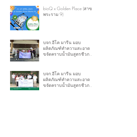
bioQ x Golden Place (สาขา
พระราม 9)
บจก.อีโค มารีน มอบ
ผลิตภัณฑ์ทำความสะอาด
ขจัดคราบน้ำมันสูตรชีวภาพ
ให้กับเทศบาลตำบลแหลม
ฟ้าผ่า
บจก.อีโค มารีน มอบ
ผลิตภัณฑ์ทำความสะอาด
ขจัดคราบน้ำมันสูตรชีวภาพ
ให้กับเขตยานนาวา เพื่อประ
โยขน์ที่ดีต่อสิ่งแวดล้อมและ
Archive
ผู้ใช้งาน
February 2026
(3)
3 posts
December 2025
(1)
1 post
June 2025
(1)
1 post
May 2025
(2)
2 posts